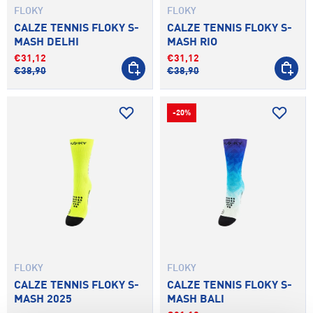
FLOKY
FLOKY
CALZE TENNIS FLOKY S-
CALZE TENNIS FLOKY S-
MASH DELHI
MASH RIO
€31,12
€31,12
SCEGLI OPZIONI
SCEGLI 
€38,90
€38,90
-20%
FLOKY
FLOKY
CALZE TENNIS FLOKY S-
CALZE TENNIS FLOKY S-
MASH 2025
MASH BALI