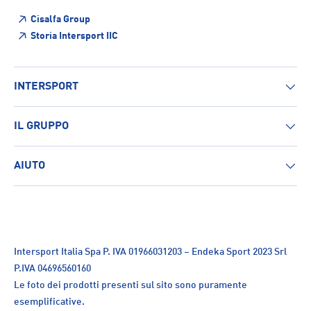
Cisalfa Group
Storia Intersport IIC
INTERSPORT
IL GRUPPO
AIUTO
Intersport Italia Spa P. IVA 01966031203 – Endeka Sport 2023 Srl
P.IVA 04696560160
Le foto dei prodotti presenti sul sito sono puramente
esemplificative.