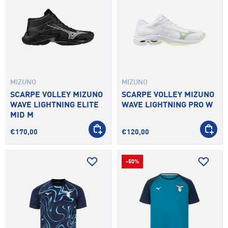
MIZUNO
MIZUNO
SCARPE VOLLEY MIZUNO
SCARPE VOLLEY MIZUNO
WAVE LIGHTNING ELITE
WAVE LIGHTNING PRO W
MID M
SCEGLI OPZIONI
SCEGLI 
€170,00
€120,00
-50%