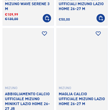
MIZUNO WAVE SERENE 3
UFFICIALI MIZUNO LAZIO
M
HOME 26-27 M
€109,99
SCEGLI OPZIONI
SCEGLI 
€130,00
€50,00
MIZUNO
MIZUNO
ABBIGLIAMENTO CALCIO
MAGLIA CALCIO
UFFICIALE MIZUNO
UFFICIALE MIZUNO LAZIO
MINIKIT LAZIO HOME 26-
HOME 26-27 M
27 JR