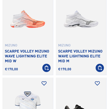
MIZUNO
MIZUNO
SCARPE VOLLEY MIZUNO
SCARPE VOLLEY MIZUNO
WAVE LIGHTNING ELITE
WAVE LIGHTNING ELITE
MID W
MID M
SCEGLI OPZIONI
SCEGLI 
€170,00
€170,00