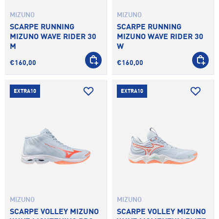
MIZUNO
MIZUNO
SCARPE RUNNING
SCARPE RUNNING
MIZUNO WAVE RIDER 30
MIZUNO WAVE RIDER 30
M
W
SCEGLI OPZIONI
SCEGLI 
€160,00
€160,00
EXTRA10
EXTRA10
MIZUNO
MIZUNO
SCARPE VOLLEY MIZUNO
SCARPE VOLLEY MIZUNO