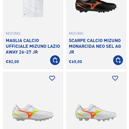
MIZUNO
MIZUNO
MAGLIA CALCIO
SCARPE CALCIO MIZUNO
UFFICIALE MIZUNO LAZIO
MONARCIDA NEO SEL AG
AWAY 26-27 JR
JR
SCEGLI OPZIONI
SCEGLI 
€82,00
€65,00