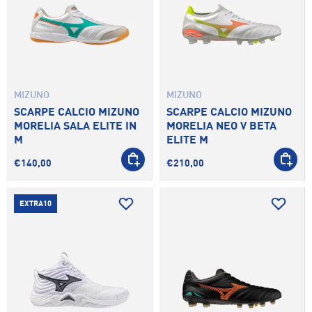
MIZUNO
MIZUNO
SCARPE CALCIO MIZUNO
SCARPE CALCIO MIZUNO
MORELIA SALA ELITE IN
MORELIA NEO V BETA
M
ELITE M
SCEGLI OPZIONI
SCEGLI 
€140,00
€210,00
EXTRA10