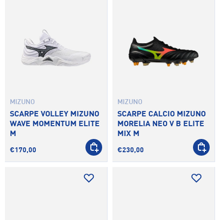
MIZUNO
MIZUNO
SCARPE VOLLEY MIZUNO
SCARPE CALCIO MIZUNO
WAVE MOMENTUM ELITE
MORELIA NEO V B ELITE
M
MIX M
SCEGLI OPZIONI
SCEGLI 
€170,00
€230,00