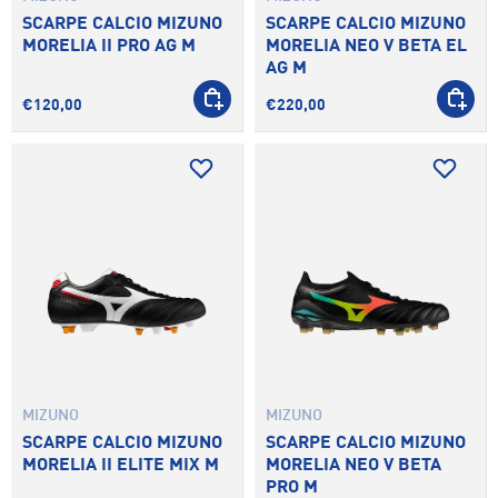
SCARPE CALCIO MIZUNO
SCARPE CALCIO MIZUNO
MORELIA II PRO AG M
MORELIA NEO V BETA EL
AG M
SCEGLI OPZIONI
SCEGLI 
€120,00
€220,00
MIZUNO
MIZUNO
SCARPE CALCIO MIZUNO
SCARPE CALCIO MIZUNO
MORELIA II ELITE MIX M
MORELIA NEO V BETA
PRO M