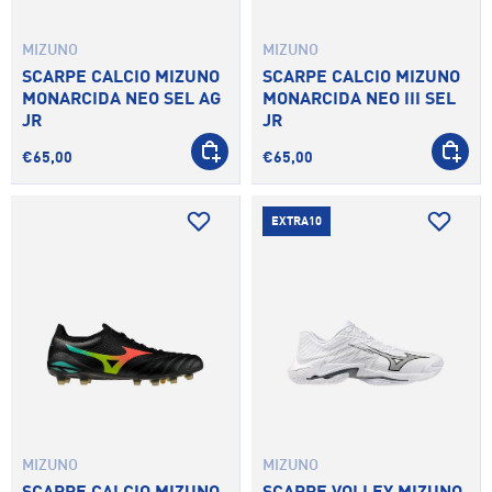
MIZUNO
MIZUNO
SCARPE CALCIO MIZUNO
SCARPE CALCIO MIZUNO
MONARCIDA NEO SEL AG
MONARCIDA NEO III SEL
JR
JR
SCEGLI OPZIONI
SCEGLI 
€65,00
€65,00
EXTRA10
MIZUNO
MIZUNO