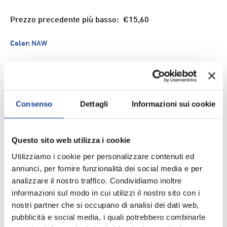
Prezzo precedente più basso:
€15,60
Color:
NAW
Size
Consenso
Dettagli
Informazioni sui cookie
Q.tà
ESAURITO
-
+
Questo sito web utilizza i cookie
Aggiungi ai Preferiti
Utilizziamo i cookie per personalizzare contenuti ed
annunci, per fornire funzionalità dei social media e per
analizzare il nostro traffico. Condividiamo inoltre
Spedizione e consegna
informazioni sul modo in cui utilizzi il nostro sito con i
nostri partner che si occupano di analisi dei dati web,
pubblicità e social media, i quali potrebbero combinarle