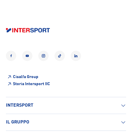
Facebook
YouTube
Instagram
TikTok
LinkedIn
Cisalfa Group
Storia Intersport IIC
INTERSPORT
IL GRUPPO