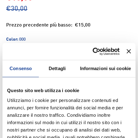
€30,00
Prezzo precedente più basso:
€15,00
Color:
000
Size
Consenso
Dettagli
Informazioni sui cookie
Q.tà
ESAURITO
-
+
Questo sito web utilizza i cookie
Utilizziamo i cookie per personalizzare contenuti ed
Aggiungi ai Preferiti
annunci, per fornire funzionalità dei social media e per
analizzare il nostro traffico. Condividiamo inoltre
informazioni sul modo in cui utilizzi il nostro sito con i
Spedizione e consegna
nostri partner che si occupano di analisi dei dati web,
pubblicità e social media, i quali potrebbero combinarle