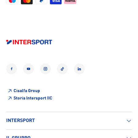
Facebook
YouTube
Instagram
TikTok
LinkedIn
Cisalfa Group
Storia Intersport IIC
INTERSPORT