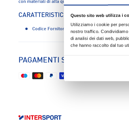
con materiali di alta qualità, questo cestino è resist
CARATTERISTICHE
Questo sito web utilizza i c
Utilizziamo i cookie per perso
Codice Fornitore:
307800335
nostro traffico. Condividiamo 
di analisi dei dati web, pubbl
che hanno raccolto dal tuo uti
PAGAMENTI SICURI