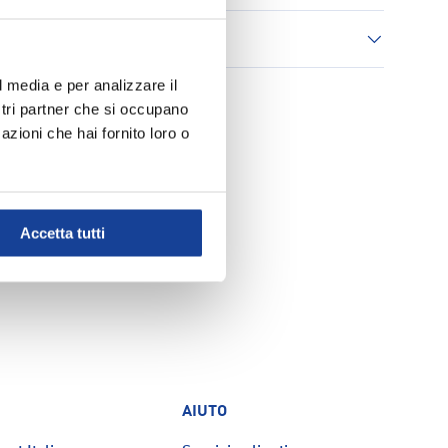
 consegna
l media e per analizzare il
ostri partner che si occupano
azioni che hai fornito loro o
Accetta tutti
AIUTO