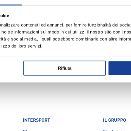
ente e durevole nel tempo.
Spedizione e
ookie
nalizzare contenuti ed annunci, per fornire funzionalità dei socia
inoltre informazioni sul modo in cui utilizzi il nostro sito con i n
icità e social media, i quali potrebbero combinarle con altre inform
lizzo dei loro servizi.
Rifiuta
INTERSPORT
IL GRUPPO