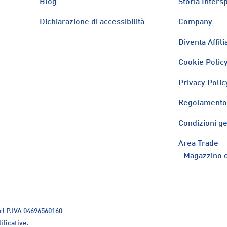
Blog
Storia Intersp
Dichiarazione di accessibilità
Company
Diventa Affili
Cookie Polic
Privacy Polic
Regolamento 
Condizioni ge
Area Trade
Magazzino o
rl P.IVA 04696560160
ificative.