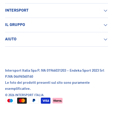
INTERSPORT
IL GRUPPO
AIUTO
Intersport Italia Spa P. IVA 01966031203 – Endeka Sport 2023 Srl
P.IVA 04696560160
Le foto dei prodotti presenti sul sito sono puramente
esemplificative.
© 2026
INTERSPORT ITALIA
.
Metodi di pagamento accettati