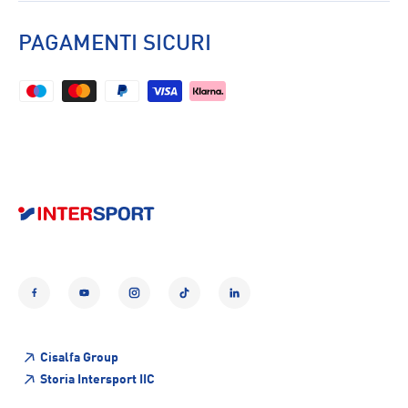
PAGAMENTI SICURI
Facebook
YouTube
Instagram
TikTok
LinkedIn
Cisalfa Group
Storia Intersport IIC