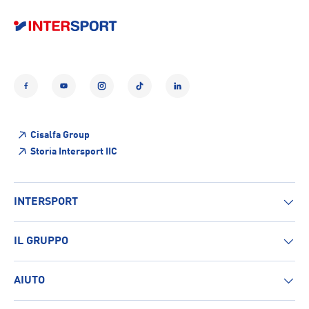
Facebook
YouTube
Instagram
TikTok
LinkedIn
Cisalfa Group
Storia Intersport IIC
INTERSPORT
IL GRUPPO
AIUTO