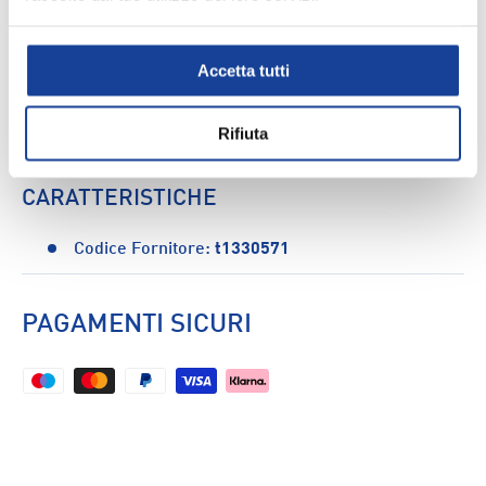
Accetta tutti
DESCRIZIONE
Rifiuta
Bikini Ras Beach W - Donna
CARATTERISTICHE
Codice Fornitore:
t1330571
PAGAMENTI SICURI