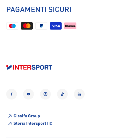
PAGAMENTI SICURI
Facebook
YouTube
Instagram
TikTok
LinkedIn
Cisalfa Group
Storia Intersport IIC