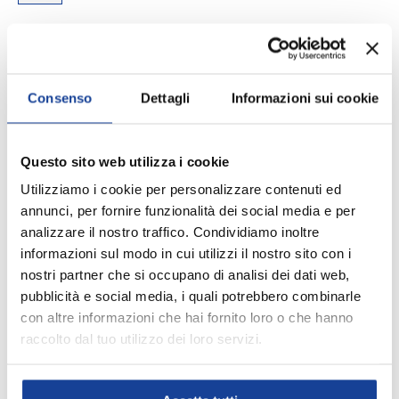
Size
35/38
39/42
Consenso
Dettagli
Informazioni sui cookie
Q.tà
AGGIUNGI AL CARRELLO
-
+
Questo sito web utilizza i cookie
Utilizziamo i cookie per personalizzare contenuti ed
Aggiungi ai Preferiti
annunci, per fornire funzionalità dei social media e per
analizzare il nostro traffico. Condividiamo inoltre
informazioni sul modo in cui utilizzi il nostro sito con i
Spedizione e consegna
nostri partner che si occupano di analisi dei dati web,
pubblicità e social media, i quali potrebbero combinarle
con altre informazioni che hai fornito loro o che hanno
raccolto dal tuo utilizzo dei loro servizi.
DESCRIZIONE