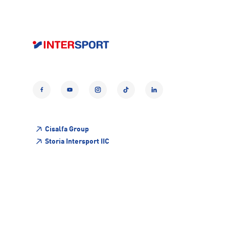
Facebook
YouTube
Instagram
TikTok
LinkedIn
Cisalfa Group
Storia Intersport IIC