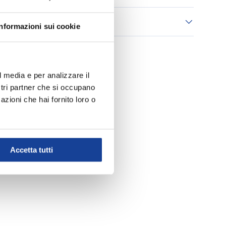
 consegna
Informazioni sui cookie
l media e per analizzare il
ostri partner che si occupano
azioni che hai fornito loro o
Accetta tutti