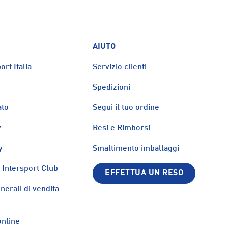
AIUTO
ort Italia
Servizio clienti
Spedizioni
ato
Segui il tuo ordine
y
Resi e Rimborsi
y
Smaltimento imballaggi
Intersport Club
EFFETTUA UN RESO
nerali di vendita
nline