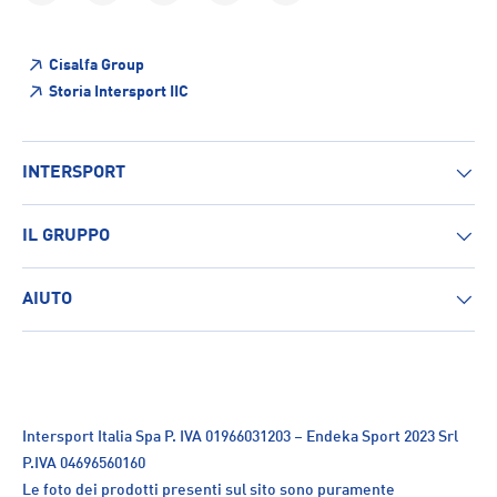
Cisalfa Group
Storia Intersport IIC
INTERSPORT
IL GRUPPO
AIUTO
Intersport Italia Spa P. IVA 01966031203 – Endeka Sport 2023 Srl
P.IVA 04696560160
Le foto dei prodotti presenti sul sito sono puramente