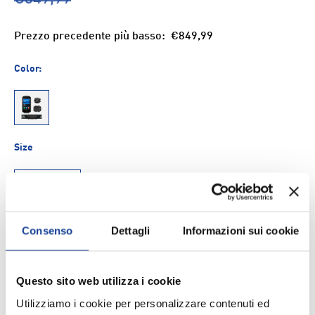
Prezzo precedente più basso:
€849,99
Color:
1
Size
UNICA
Q.tà
Consenso
Dettagli
Informazioni sui cookie
AGGIUNGI AL CARRELLO
-
+
Questo sito web utilizza i cookie
Aggiungi ai Preferiti
Utilizziamo i cookie per personalizzare contenuti ed