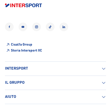
Facebook
YouTube
Instagram
TikTok
LinkedIn
Cisalfa Group
Storia Intersport IIC
INTERSPORT
IL GRUPPO
AIUTO