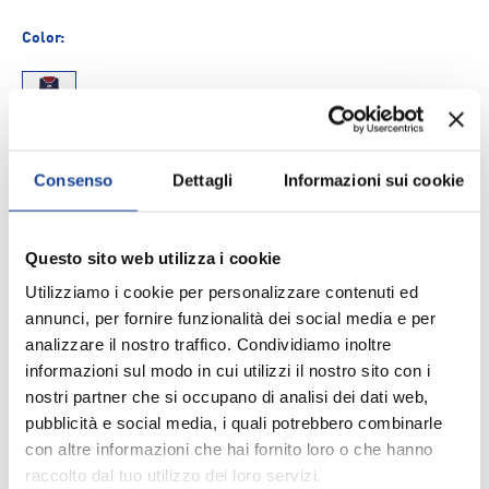
Color:
21
Size
Consenso
Dettagli
Informazioni sui cookie
S
M
XL
Questo sito web utilizza i cookie
Q.tà
Utilizziamo i cookie per personalizzare contenuti ed
AGGIUNGI AL CARRELLO
-
+
annunci, per fornire funzionalità dei social media e per
analizzare il nostro traffico. Condividiamo inoltre
Aggiungi ai Preferiti
informazioni sul modo in cui utilizzi il nostro sito con i
nostri partner che si occupano di analisi dei dati web,
pubblicità e social media, i quali potrebbero combinarle
con altre informazioni che hai fornito loro o che hanno
Spedizione e consegna
raccolto dal tuo utilizzo dei loro servizi.