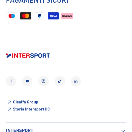
PAGAMENTI SICURI
Facebook
YouTube
Instagram
TikTok
LinkedIn
Cisalfa Group
Storia Intersport IIC
INTERSPORT