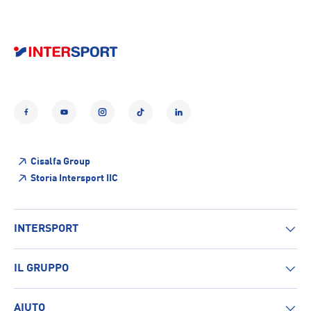
Facebook
YouTube
Instagram
TikTok
LinkedIn
Cisalfa Group
Storia Intersport IIC
INTERSPORT
IL GRUPPO
AIUTO