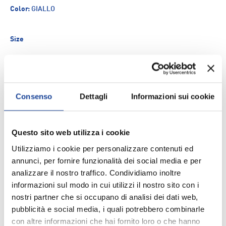
Color:
GIALLO
Size
Q.tà
ESAURITO
-
+
Consenso
Dettagli
Informazioni sui cookie
Aggiungi ai Preferiti
Questo sito web utilizza i cookie
Utilizziamo i cookie per personalizzare contenuti ed
Spedizione e consegna
annunci, per fornire funzionalità dei social media e per
analizzare il nostro traffico. Condividiamo inoltre
informazioni sul modo in cui utilizzi il nostro sito con i
nostri partner che si occupano di analisi dei dati web,
DESCRIZIONE
pubblicità e social media, i quali potrebbero combinarle
con altre informazioni che hai fornito loro o che hanno