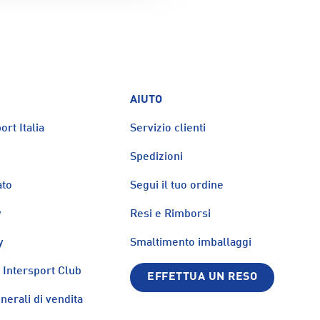
AIUTO
ort Italia
Servizio clienti
Spedizioni
ato
Segui il tuo ordine
y
Resi e Rimborsi
y
Smaltimento imballaggi
Intersport Club
EFFETTUA UN RESO
nerali di vendita