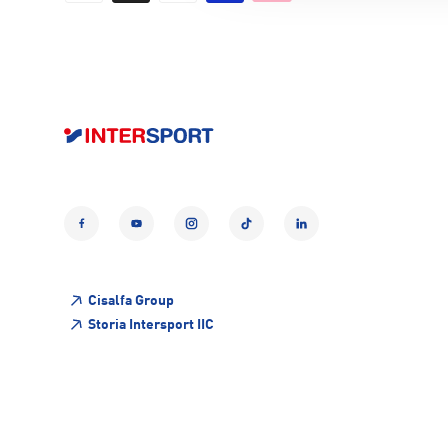
Facebook
YouTube
Instagram
TikTok
LinkedIn
Cisalfa Group
Storia Intersport IIC