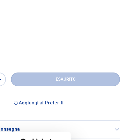
ESAURITO
+
Aggiungi ai Preferiti
 consegna