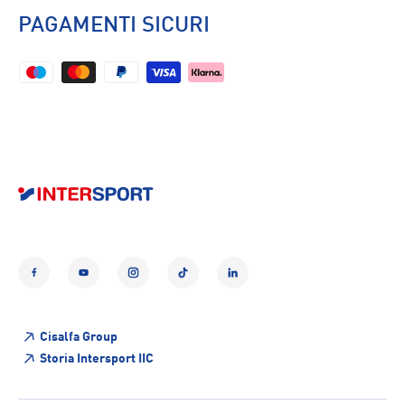
PAGAMENTI SICURI
Facebook
YouTube
Instagram
TikTok
LinkedIn
Cisalfa Group
Storia Intersport IIC