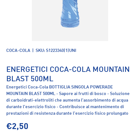
COCA-COLA
|
SKU:
S1223340|1|UNI
ENERGETICI COCA-COLA MOUNTAIN
BLAST 500ML
Energetici Coca-Cola BOTTIGLIA SINGOLA POWERADE
MOUNTAIN BLAST 500ML - Sapore ai frutti di bosco - Soluzione
di carboidrati-elettroliti che aumenta l'assorbimento di acqua
durante l'esercizio fisico - Contribuisce al mantenimento di
prestazioni di resistenza durante l'esercizio fisico prolungato
€2,50