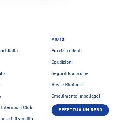
AIUTO
ort Italia
Servizio clienti
Spedizioni
ato
Segui il tuo ordine
y
Resi e Rimborsi
y
Smaltimento imballaggi
Intersport Club
EFFETTUA UN RESO
nerali di vendita