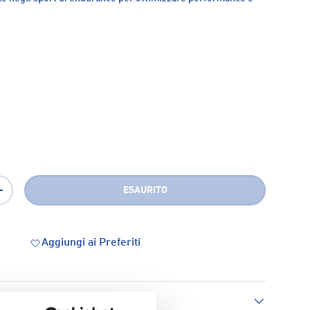
ESAURITO
+
Aggiungi ai Preferiti
 consegna