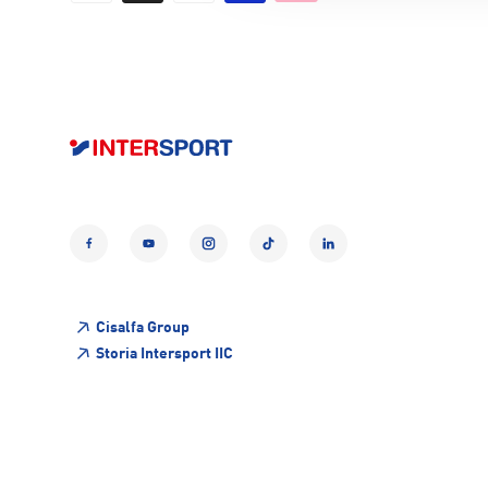
Facebook
YouTube
Instagram
TikTok
LinkedIn
Cisalfa Group
Storia Intersport IIC