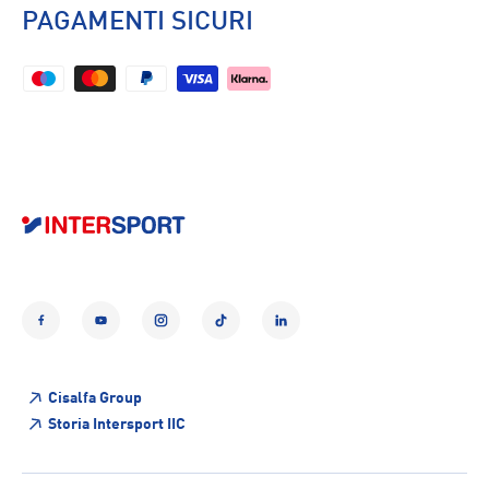
PAGAMENTI SICURI
Facebook
YouTube
Instagram
TikTok
LinkedIn
Cisalfa Group
Storia Intersport IIC