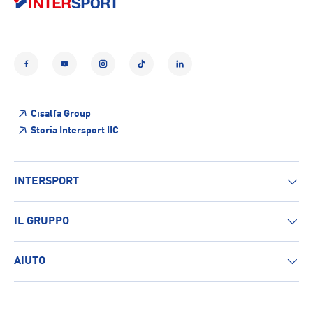
Facebook
YouTube
Instagram
TikTok
LinkedIn
Cisalfa Group
Storia Intersport IIC
INTERSPORT
IL GRUPPO
AIUTO