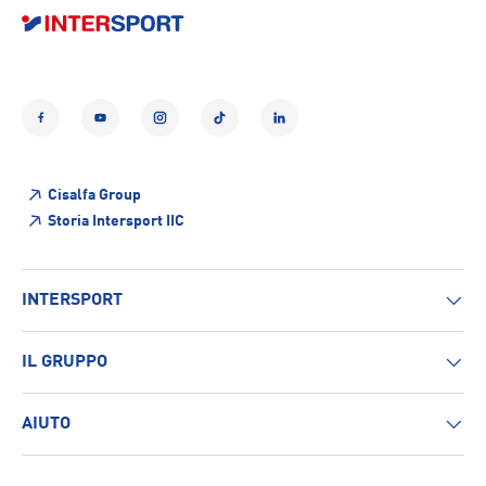
Facebook
YouTube
Instagram
TikTok
LinkedIn
Cisalfa Group
Storia Intersport IIC
INTERSPORT
IL GRUPPO
AIUTO