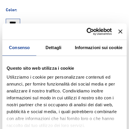
Color:
000012
Size
Consenso
Dettagli
Informazioni sui cookie
S
M
L
Questo sito web utilizza i cookie
Q.tà
Utilizziamo i cookie per personalizzare contenuti ed
AGGIUNGI AL CARRELLO
-
+
annunci, per fornire funzionalità dei social media e per
analizzare il nostro traffico. Condividiamo inoltre
Aggiungi ai Preferiti
informazioni sul modo in cui utilizzi il nostro sito con i
nostri partner che si occupano di analisi dei dati web,
pubblicità e social media, i quali potrebbero combinarle
con altre informazioni che hai fornito loro o che hanno
Spedizione e consegna
raccolto dal tuo utilizzo dei loro servizi.