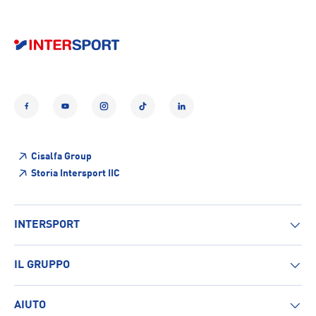
Facebook
YouTube
Instagram
TikTok
LinkedIn
Cisalfa Group
Storia Intersport IIC
INTERSPORT
IL GRUPPO
AIUTO