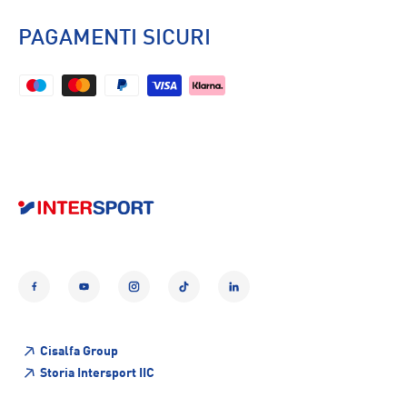
PAGAMENTI SICURI
Facebook
YouTube
Instagram
TikTok
LinkedIn
Cisalfa Group
Storia Intersport IIC