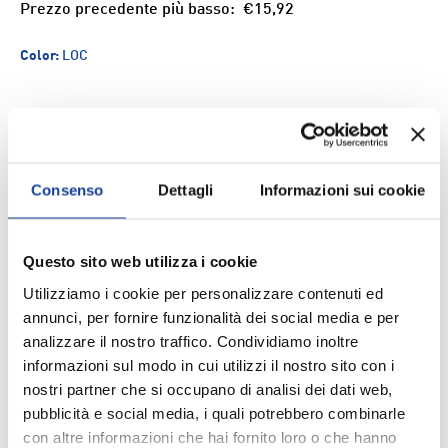
Prezzo precedente più basso:
€15,92
Color:
LOC
Size
Q.tà
Consenso
Dettagli
Informazioni sui cookie
ESAURITO
-
+
Questo sito web utilizza i cookie
Aggiungi ai Preferiti
Utilizziamo i cookie per personalizzare contenuti ed
annunci, per fornire funzionalità dei social media e per
Spedizione e consegna
analizzare il nostro traffico. Condividiamo inoltre
informazioni sul modo in cui utilizzi il nostro sito con i
nostri partner che si occupano di analisi dei dati web,
pubblicità e social media, i quali potrebbero combinarle
con altre informazioni che hai fornito loro o che hanno