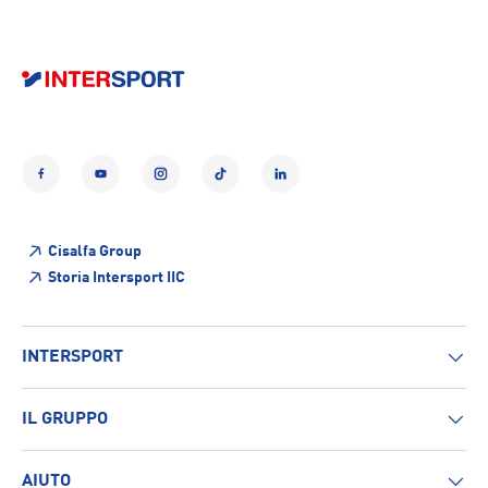
Facebook
YouTube
Instagram
TikTok
LinkedIn
Cisalfa Group
Storia Intersport IIC
INTERSPORT
IL GRUPPO
AIUTO