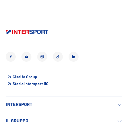
Facebook
YouTube
Instagram
TikTok
LinkedIn
Cisalfa Group
Storia Intersport IIC
INTERSPORT
IL GRUPPO