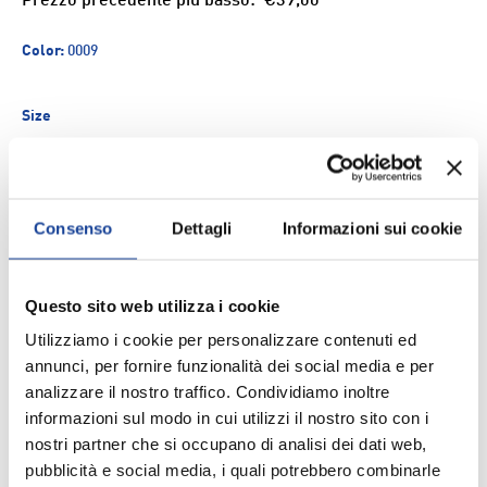
Prezzo precedente più basso:
€39,00
Color:
0009
Size
Q.tà
ESAURITO
-
+
Consenso
Dettagli
Informazioni sui cookie
Aggiungi ai Preferiti
Questo sito web utilizza i cookie
Utilizziamo i cookie per personalizzare contenuti ed
Spedizione e consegna
annunci, per fornire funzionalità dei social media e per
analizzare il nostro traffico. Condividiamo inoltre
informazioni sul modo in cui utilizzi il nostro sito con i
nostri partner che si occupano di analisi dei dati web,
pubblicità e social media, i quali potrebbero combinarle
DESCRIZIONE