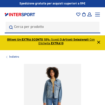
Spedizione gratuita per acquisti superiori a 59€
PASSA AI CONTENUTI
Menu
Borsa
Accedi
Cerca
Cerca
Ottieni Un EXTRA SCONTO 10%
: Scegli
3 Articoli Selezionati
Con
Etichetta
EXTRA10
Indietro
L’immagine 1 è ora disponibile nella visualizzazione galleri