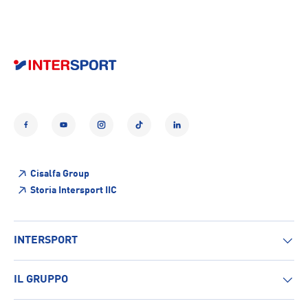
Facebook
YouTube
Instagram
TikTok
LinkedIn
Cisalfa Group
Storia Intersport IIC
INTERSPORT
IL GRUPPO