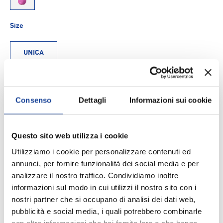
1
Size
UNICA
Q.tà
AGGIUNGI AL CARRELLO
-
+
Consenso
Dettagli
Informazioni sui cookie
Aggiungi ai Preferiti
Questo sito web utilizza i cookie
Utilizziamo i cookie per personalizzare contenuti ed
Spedizione e consegna
annunci, per fornire funzionalità dei social media e per
analizzare il nostro traffico. Condividiamo inoltre
informazioni sul modo in cui utilizzi il nostro sito con i
nostri partner che si occupano di analisi dei dati web,
pubblicità e social media, i quali potrebbero combinarle
DESCRIZIONE
con altre informazioni che hai fornito loro o che hanno