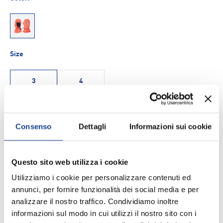
256
Size
3
4
Q.tà
AGGIUNGI AL CARRELLO
-
+
Consenso
Dettagli
Informazioni sui cookie
Aggiungi ai Preferiti
Questo sito web utilizza i cookie
Utilizziamo i cookie per personalizzare contenuti ed
Spedizione e consegna
annunci, per fornire funzionalità dei social media e per
analizzare il nostro traffico. Condividiamo inoltre
informazioni sul modo in cui utilizzi il nostro sito con i