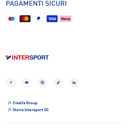
PAGAMENTI SICURI
Facebook
YouTube
Instagram
TikTok
LinkedIn
Cisalfa Group
Storia Intersport IIC