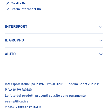
Cisalfa Group
Storia Intersport IIC
INTERSPORT
IL GRUPPO
AIUTO
Intersport Italia Spa P. IVA 01966031203 – Endeka Sport 2023 Srl
P.IVA 04696560160
Le foto dei prodotti presenti sul sito sono puramente
esemplificative.
© 2026
INTERSPORT ITALIA
.