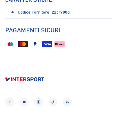
CARATTERISTICHE
Codice Fornitore:
22cr780g
PAGAMENTI SICURI
Facebook
YouTube
Instagram
TikTok
LinkedIn