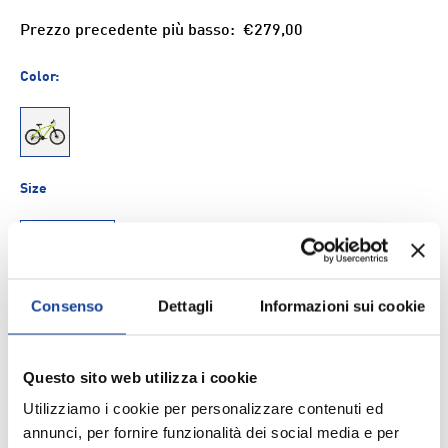
Prezzo precedente più basso:
€279,00
Color:
1
Size
18
Q.tà
Consenso
Dettagli
Informazioni sui cookie
AGGIUNGI AL CARRELLO
-
+
Questo sito web utilizza i cookie
Aggiungi ai Preferiti
Utilizziamo i cookie per personalizzare contenuti ed
annunci, per fornire funzionalità dei social media e per