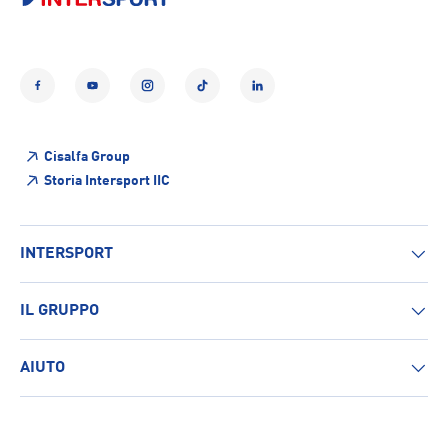
Facebook
YouTube
Instagram
TikTok
LinkedIn
Cisalfa Group
Storia Intersport IIC
INTERSPORT
IL GRUPPO
AIUTO