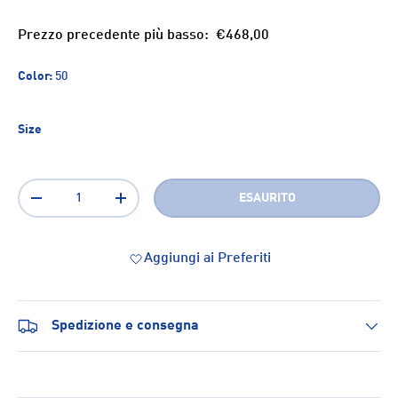
Prezzo precedente più basso:
€468,00
Color:
50
Size
Q.tà
ESAURITO
-
+
Aggiungi ai Preferiti
Spedizione e consegna