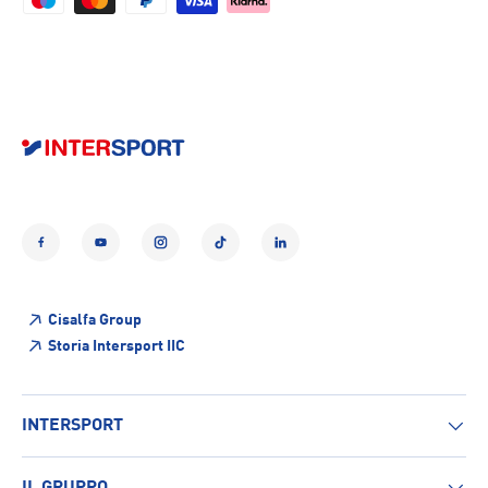
Facebook
YouTube
Instagram
TikTok
LinkedIn
Cisalfa Group
Storia Intersport IIC
INTERSPORT