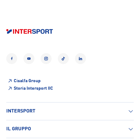
Facebook
YouTube
Instagram
TikTok
LinkedIn
Cisalfa Group
Storia Intersport IIC
INTERSPORT
IL GRUPPO