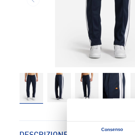
Carica immagine 7 nella visualizzazione galleria
Carica immagine 8 nella visualizzaz
Carica immagine 9 nell
Carica im
Consenso