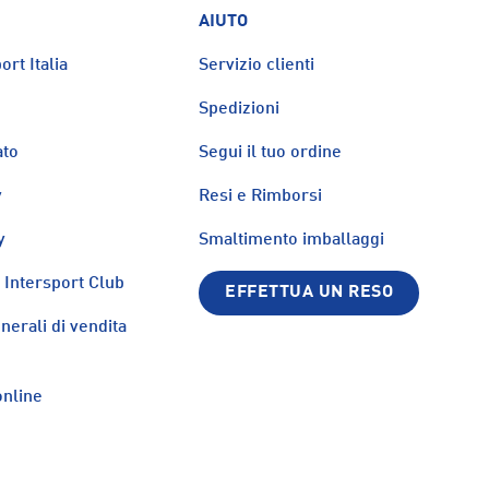
AIUTO
ort Italia
Servizio clienti
Spedizioni
ato
Segui il tuo ordine
y
Resi e Rimborsi
y
Smaltimento imballaggi
Intersport Club
EFFETTUA UN RESO
nerali di vendita
nline