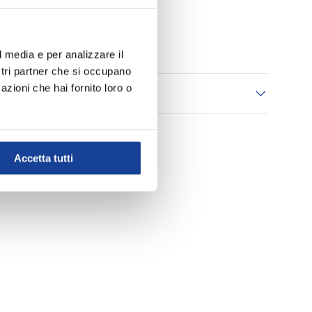
Aggiungi ai Preferiti
l media e per analizzare il
ostri partner che si occupano
azioni che hai fornito loro o
 consegna
Accetta tutti