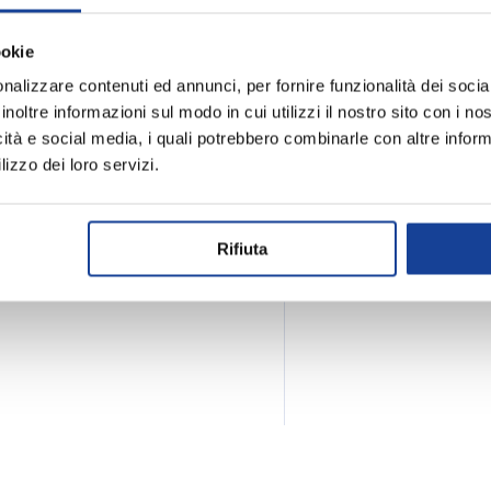
ookie
nalizzare contenuti ed annunci, per fornire funzionalità dei socia
inoltre informazioni sul modo in cui utilizzi il nostro sito con i n
icità e social media, i quali potrebbero combinarle con altre inform
Spedizione e
lizzo dei loro servizi.
Rifiuta