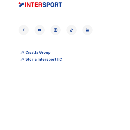
Facebook
YouTube
Instagram
TikTok
LinkedIn
Cisalfa Group
Storia Intersport IIC