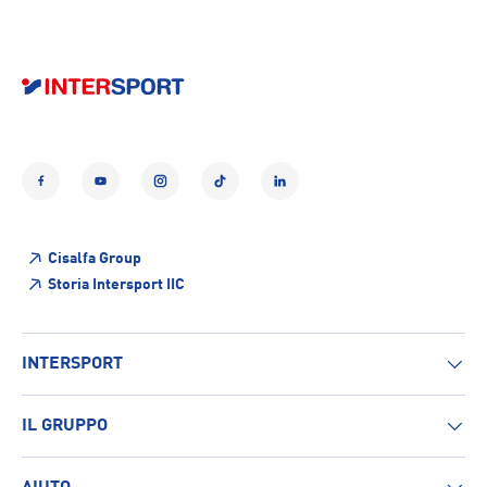
Facebook
YouTube
Instagram
TikTok
LinkedIn
Cisalfa Group
Storia Intersport IIC
INTERSPORT
IL GRUPPO