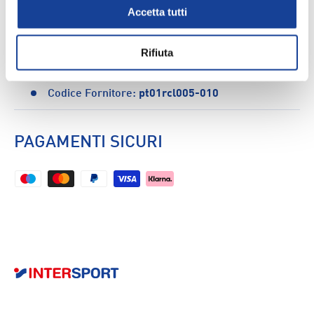
Accetta tutti
pantaloncini calcio Pro Touch TEAM M - Uomo
Rifiuta
CARATTERISTICHE
Codice Fornitore:
pt01rcl005-010
PAGAMENTI SICURI