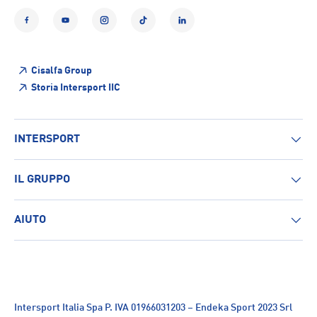
Facebook
YouTube
Instagram
TikTok
LinkedIn
Cisalfa Group
Storia Intersport IIC
INTERSPORT
IL GRUPPO
AIUTO
Intersport Italia Spa P. IVA 01966031203 – Endeka Sport 2023 Srl