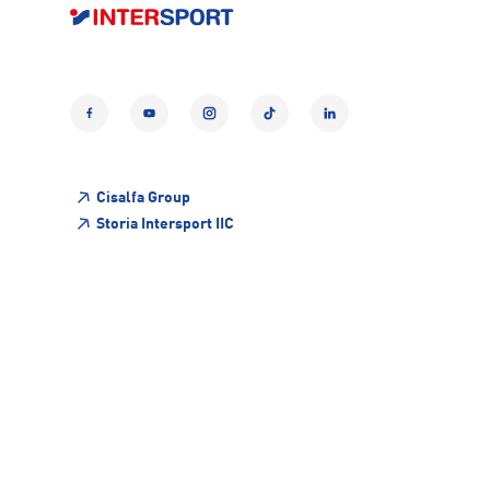
Facebook
YouTube
Instagram
TikTok
LinkedIn
Cisalfa Group
Storia Intersport IIC