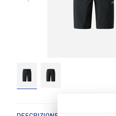
Carica immagine 1 nella visualizzazione galleria
Carica immagine 2 nella visualizzaz