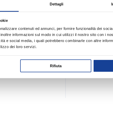
Dettagli
ookie
nalizzare contenuti ed annunci, per fornire funzionalità dei socia
Spedizione e
inoltre informazioni sul modo in cui utilizzi il nostro sito con i n
icità e social media, i quali potrebbero combinarle con altre inform
lizzo dei loro servizi.
Rifiuta