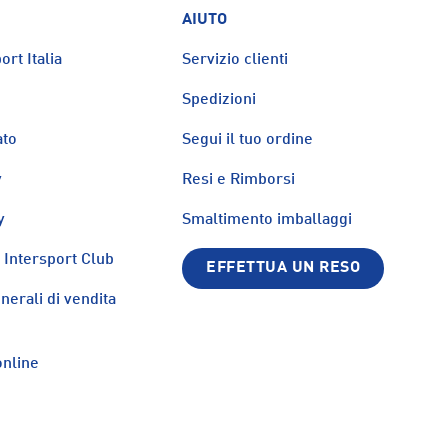
AIUTO
ort Italia
Servizio clienti
Spedizioni
ato
Segui il tuo ordine
y
Resi e Rimborsi
y
Smaltimento imballaggi
Intersport Club
EFFETTUA UN RESO
nerali di vendita
nline