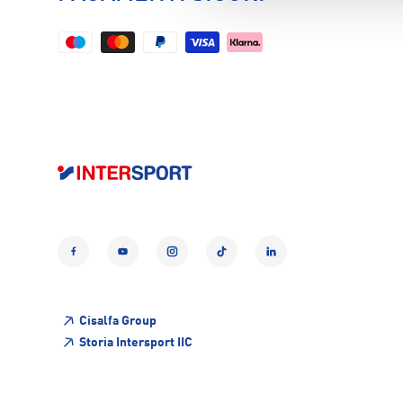
Facebook
YouTube
Instagram
TikTok
LinkedIn
Cisalfa Group
Storia Intersport IIC