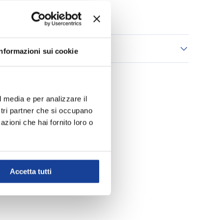
Aggiungi ai Preferiti
 consegna
Informazioni sui cookie
l media e per analizzare il
ostri partner che si occupano
azioni che hai fornito loro o
Accetta tutti