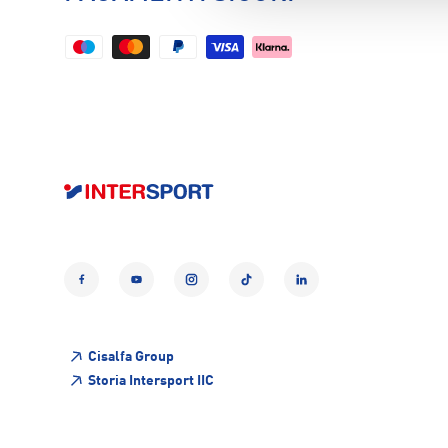
Facebook
YouTube
Instagram
TikTok
LinkedIn
Cisalfa Group
Storia Intersport IIC