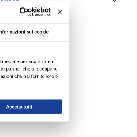
 consegna
Informazioni sui cookie
l media e per analizzare il
ostri partner che si occupano
azioni che hai fornito loro o
Accetta tutti