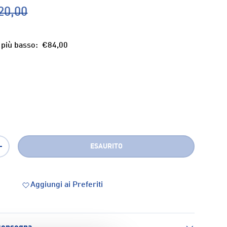
20,00
 più basso:
€84,00
ESAURITO
+
Aggiungi ai Preferiti