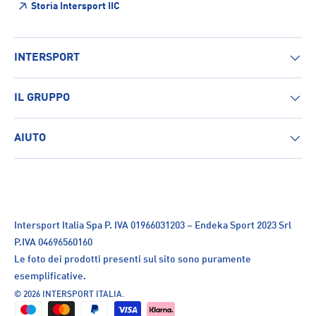
Storia Intersport IIC
INTERSPORT
IL GRUPPO
AIUTO
Intersport Italia Spa P. IVA 01966031203 – Endeka Sport 2023 Srl
P.IVA 04696560160
Le foto dei prodotti presenti sul sito sono puramente
esemplificative.
© 2026
INTERSPORT ITALIA
.
Metodi di pagamento accettati