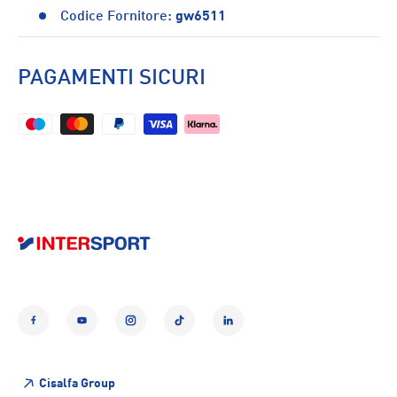
Codice Fornitore:
gw6511
PAGAMENTI SICURI
Facebook
YouTube
Instagram
TikTok
LinkedIn
Cisalfa Group