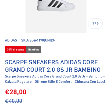
di
1
/
6
ADIDAS
|
SKU:
S5461170|UNI|3-
30% di sconto
Bambino
SCARPE SNEAKERS ADIDAS CORE
GRAND COURT 2.0 GS JR BAMBINO
Scarpe Sneakers Adidas Core Grand Court 2.0 Gs Jr - Bambino -
Calzata Regolare - Offrono Stile E Comfort - Chiusura Con Lacci
€28,00
€40,00