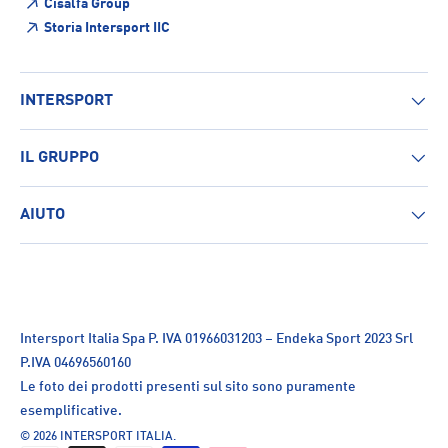
Cisalfa Group
Storia Intersport IIC
INTERSPORT
IL GRUPPO
AIUTO
Intersport Italia Spa P. IVA 01966031203 – Endeka Sport 2023 Srl
P.IVA 04696560160
Le foto dei prodotti presenti sul sito sono puramente
esemplificative.
© 2026
INTERSPORT ITALIA
.