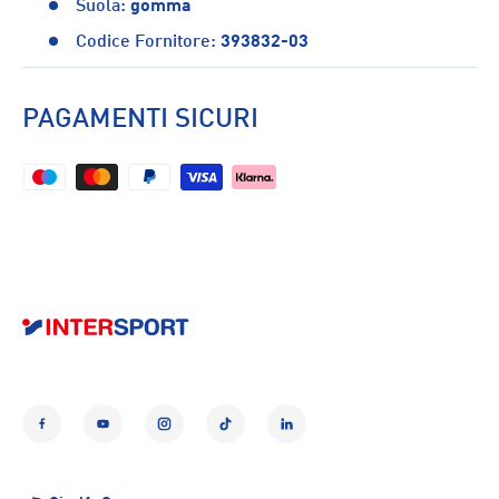
Suola:
gomma
Codice Fornitore:
393832-03
PAGAMENTI SICURI
Facebook
YouTube
Instagram
TikTok
LinkedIn