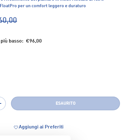
 FloatPro per un comfort leggero e duraturo
60,00
 più basso:
€96,00
ESAURITO
+
ia
Aggiungi ai Preferiti