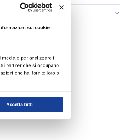
 consegna
Informazioni sui cookie
l media e per analizzare il
ostri partner che si occupano
azioni che hai fornito loro o
Accetta tutti