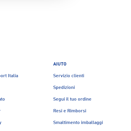
AIUTO
ort Italia
Servizio clienti
Spedizioni
ato
Segui il tuo ordine
y
Resi e Rimborsi
y
Smaltimento imballaggi