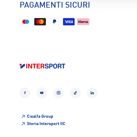
PAGAMENTI SICURI
Facebook
YouTube
Instagram
TikTok
LinkedIn
Cisalfa Group
Storia Intersport IIC