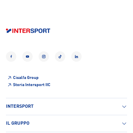
Facebook
YouTube
Instagram
TikTok
LinkedIn
Cisalfa Group
Storia Intersport IIC
INTERSPORT
IL GRUPPO