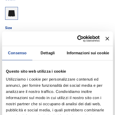
00017Z
Size
6A
8A
14A
Consenso
Dettagli
Informazioni sui cookie
Q.tà
AGGIUNGI AL CARRELLO
-
+
Questo sito web utilizza i cookie
Aggiungi ai Preferiti
Utilizziamo i cookie per personalizzare contenuti ed
annunci, per fornire funzionalità dei social media e per
analizzare il nostro traffico. Condividiamo inoltre
Spedizione e consegna
informazioni sul modo in cui utilizzi il nostro sito con i
nostri partner che si occupano di analisi dei dati web,
pubblicità e social media, i quali potrebbero combinarle