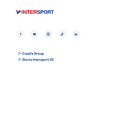
Facebook
YouTube
Instagram
TikTok
LinkedIn
Cisalfa Group
Storia Intersport IIC