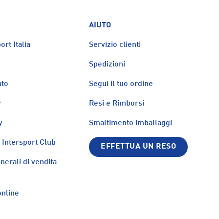
AIUTO
ort Italia
Servizio clienti
Spedizioni
ato
Segui il tuo ordine
y
Resi e Rimborsi
y
Smaltimento imballaggi
Intersport Club
EFFETTUA UN RESO
nerali di vendita
nline