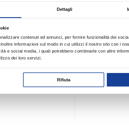
Dettagli
ookie
Spedizione e
nalizzare contenuti ed annunci, per fornire funzionalità dei socia
inoltre informazioni sul modo in cui utilizzi il nostro sito con i n
icità e social media, i quali potrebbero combinarle con altre inform
lizzo dei loro servizi.
Rifiuta