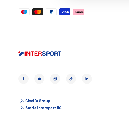
Facebook
YouTube
Instagram
TikTok
LinkedIn
Cisalfa Group
Storia Intersport IIC