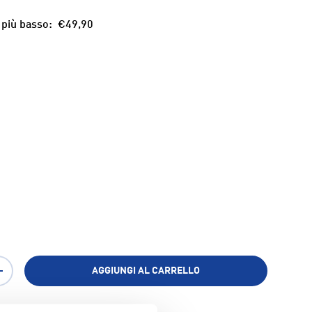
 più basso:
€49,90
ia
AGGIUNGI AL CARRELLO
+