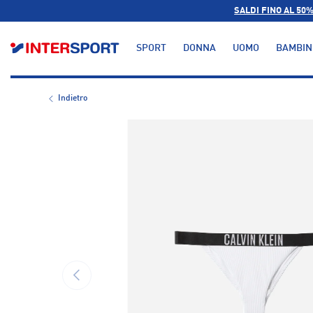
SALDI FINO AL 50
PASSA AI CONTENUTI
SPORT
DONNA
UOMO
BAMBIN
Indietro
L’immagine 1 è ora disponibile nella visualizzazione g
INDIETRO