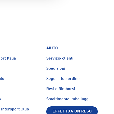
AIUTO
ort Italia
Servizio clienti
Spedizioni
ato
Segui il tuo ordine
y
Resi e Rimborsi
y
Smaltimento imballaggi
Intersport Club
EFFETTUA UN RESO