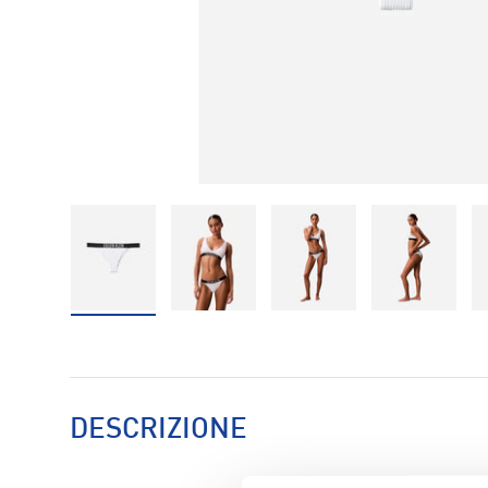
Carica immagine 1 nella visualizzazione galleria
Carica immagine 2 nella visualizzaz
Carica immagine 3 nell
Carica im
DESCRIZIONE