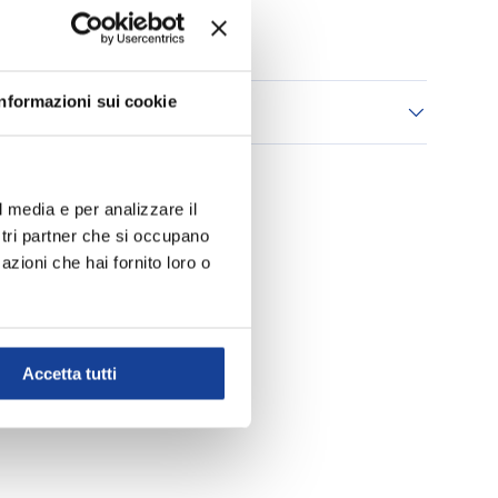
Aggiungi ai Preferiti
Informazioni sui cookie
 consegna
l media e per analizzare il
ostri partner che si occupano
azioni che hai fornito loro o
Accetta tutti