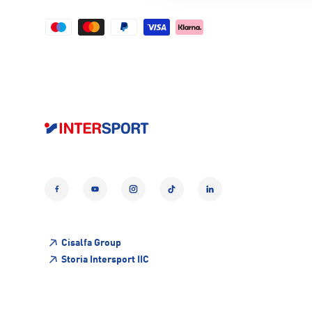
Facebook
YouTube
Instagram
TikTok
LinkedIn
Cisalfa Group
Storia Intersport IIC