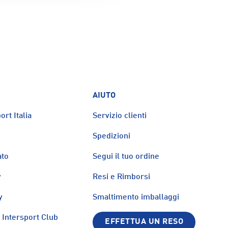
AIUTO
ort Italia
Servizio clienti
Spedizioni
ato
Segui il tuo ordine
y
Resi e Rimborsi
y
Smaltimento imballaggi
Intersport Club
EFFETTUA UN RESO