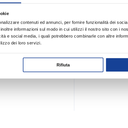
Spedizione e
ookie
nalizzare contenuti ed annunci, per fornire funzionalità dei socia
inoltre informazioni sul modo in cui utilizzi il nostro sito con i n
icità e social media, i quali potrebbero combinarle con altre inform
lizzo dei loro servizi.
Rifiuta