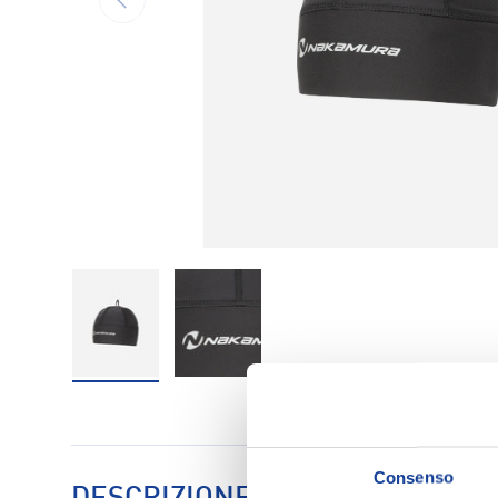
Carica immagine 1 nella visualizzazione galleria
Carica immagine 2 nella visualizzaz
Consenso