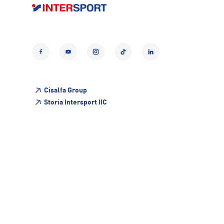
Facebook
YouTube
Instagram
TikTok
LinkedIn
Cisalfa Group
Storia Intersport IIC