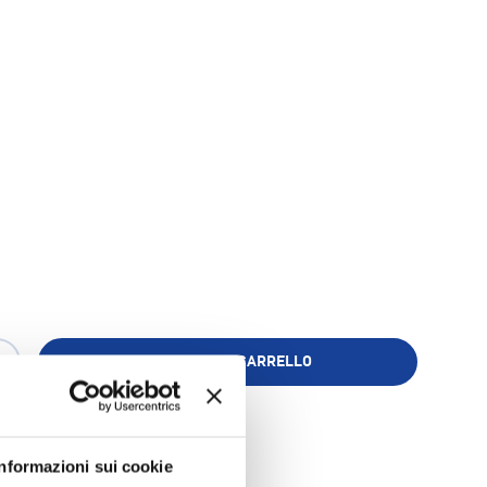
AGGIUNGI AL CARRELLO
+
Aggiungi ai Preferiti
Informazioni sui cookie