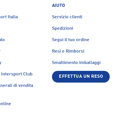
AIUTO
ort Italia
Servizio clienti
Spedizioni
ato
Segui il tuo ordine
y
Resi e Rimborsi
y
Smaltimento imballaggi
Intersport Club
EFFETTUA UN RESO
nerali di vendita
nline