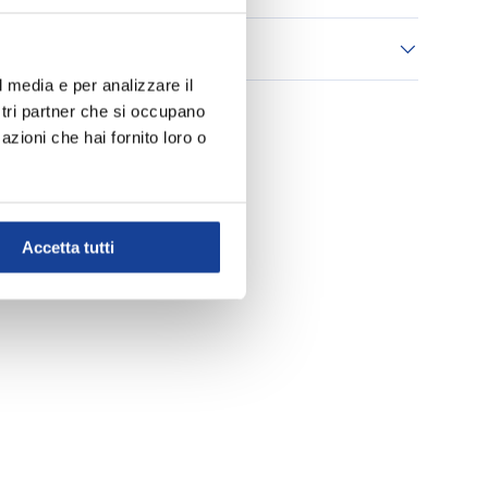
 consegna
l media e per analizzare il
ostri partner che si occupano
azioni che hai fornito loro o
Accetta tutti