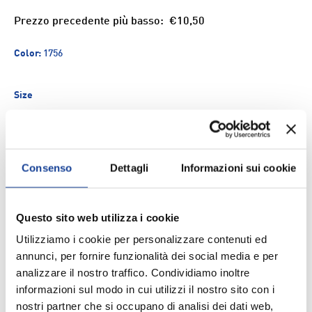
Prezzo precedente più basso:
€10,50
Color:
1756
Size
Q.tà
ESAURITO
-
+
Consenso
Dettagli
Informazioni sui cookie
Aggiungi ai Preferiti
Questo sito web utilizza i cookie
Utilizziamo i cookie per personalizzare contenuti ed
Spedizione e consegna
annunci, per fornire funzionalità dei social media e per
analizzare il nostro traffico. Condividiamo inoltre
informazioni sul modo in cui utilizzi il nostro sito con i
nostri partner che si occupano di analisi dei dati web,