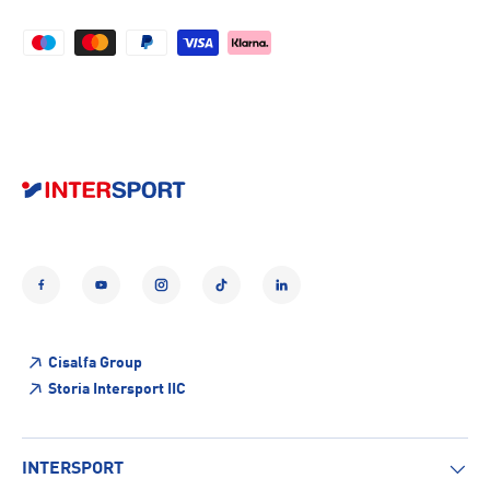
Facebook
YouTube
Instagram
TikTok
LinkedIn
Cisalfa Group
Storia Intersport IIC
INTERSPORT