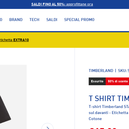
SALDI FINO AL 50%:
approfittane ora
O
BRAND
TECH
SALDI
SPECIAL PROMO
tichetta
EXTRA10
alleria
TIMBERLAND
|
SKU:
Esaurito
50% di sconto
T SHIRT T
T-shirt Timberland S
sul davanti - Etichett
Cotone
AVANTI