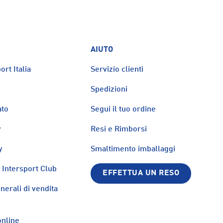
AIUTO
ort Italia
Servizio clienti
Spedizioni
ato
Segui il tuo ordine
y
Resi e Rimborsi
y
Smaltimento imballaggi
Intersport Club
EFFETTUA UN RESO
nerali di vendita
nline