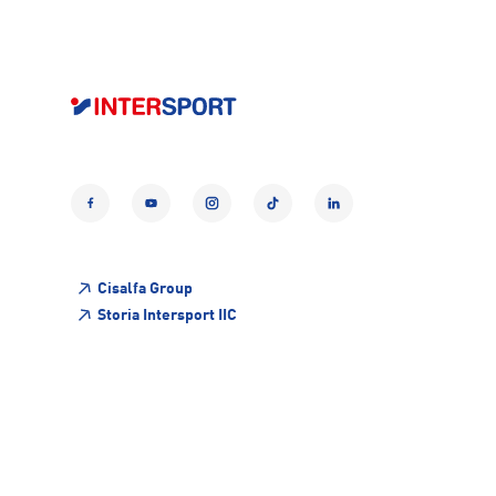
Facebook
YouTube
Instagram
TikTok
LinkedIn
Cisalfa Group
Storia Intersport IIC