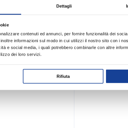
Dettagli
anti, questa t-shirt da uomo
Realizzata in morbido cotone,
ookie
le.
nalizzare contenuti ed annunci, per fornire funzionalità dei socia
inoltre informazioni sul modo in cui utilizzi il nostro sito con i n
icità e social media, i quali potrebbero combinarle con altre inform
lizzo dei loro servizi.
Rifiuta