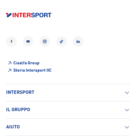
Facebook
YouTube
Instagram
TikTok
LinkedIn
Cisalfa Group
Storia Intersport IIC
INTERSPORT
IL GRUPPO
AIUTO