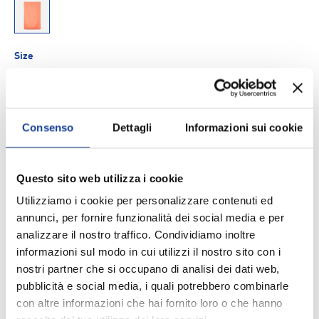
000ALP
Size
T.U
Consenso
Dettagli
Informazioni sui cookie
Q.tà
AGGIUNGI AL CARRELLO
-
+
Questo sito web utilizza i cookie
Aggiungi ai Preferiti
Utilizziamo i cookie per personalizzare contenuti ed
annunci, per fornire funzionalità dei social media e per
analizzare il nostro traffico. Condividiamo inoltre
Spedizione e consegna
informazioni sul modo in cui utilizzi il nostro sito con i
nostri partner che si occupano di analisi dei dati web,
pubblicità e social media, i quali potrebbero combinarle
con altre informazioni che hai fornito loro o che hanno