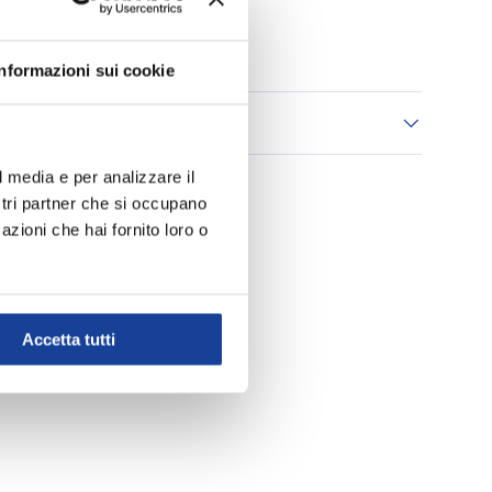
Aggiungi ai Preferiti
Informazioni sui cookie
 consegna
l media e per analizzare il
ostri partner che si occupano
azioni che hai fornito loro o
Accetta tutti