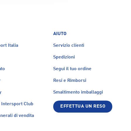
AIUTO
ort Italia
Servizio clienti
Spedizioni
ato
Segui il tuo ordine
y
Resi e Rimborsi
y
Smaltimento imballaggi
Intersport Club
EFFETTUA UN RESO
nerali di vendita