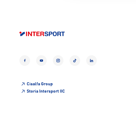
Facebook
YouTube
Instagram
TikTok
LinkedIn
Cisalfa Group
Storia Intersport IIC