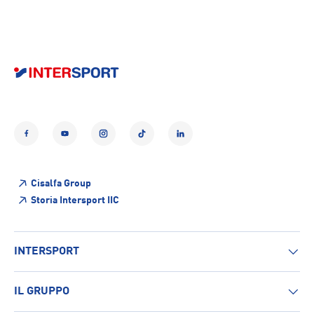
Facebook
YouTube
Instagram
TikTok
LinkedIn
Cisalfa Group
Storia Intersport IIC
INTERSPORT
IL GRUPPO