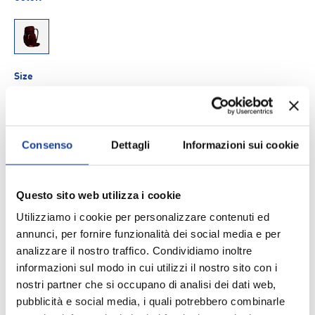
909
Size
30
Consenso
Dettagli
Informazioni sui cookie
Q.tà
AGGIUNGI AL CARRELLO
-
+
Questo sito web utilizza i cookie
Aggiungi ai Preferiti
Utilizziamo i cookie per personalizzare contenuti ed
annunci, per fornire funzionalità dei social media e per
analizzare il nostro traffico. Condividiamo inoltre
Spedizione e consegna
informazioni sul modo in cui utilizzi il nostro sito con i
nostri partner che si occupano di analisi dei dati web,
pubblicità e social media, i quali potrebbero combinarle