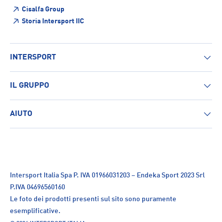
Cisalfa Group
Storia Intersport IIC
INTERSPORT
IL GRUPPO
AIUTO
Intersport Italia Spa P. IVA 01966031203 – Endeka Sport 2023 Srl
P.IVA 04696560160
Le foto dei prodotti presenti sul sito sono puramente
esemplificative.